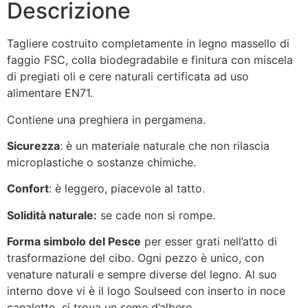
Descrizione
Tagliere costruito completamente in legno massello di
faggio FSC, colla biodegradabile e finitura con miscela
di pregiati oli e cere naturali certificata ad uso
alimentare EN71.
Contiene una preghiera in pergamena.
Sicurezza
: è un materiale naturale che non rilascia
microplastiche o sostanze chimiche.
Confort
: è leggero, piacevole al tatto.
Solidità naturale:
se cade non si rompe.
Forma simbolo del Pesce
per esser grati nell’atto di
trasformazione del cibo. Ogni pezzo è unico, con
venature naturali e sempre diverse del legno. Al suo
interno dove vi è il logo Soulseed con inserto in noce
canaletto, si trova un seme d’albero.