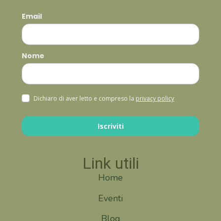
Email
Nome
Dichiaro di aver letto e compreso la
privacy policy
Iscriviti
Link utili
Home
Eventi
Blog