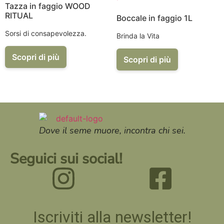
Tazza in faggio WOOD
RITUAL
Boccale in faggio 1L
Sorsi di consapevolezza.
Brinda la Vita
Scopri di più
Scopri di più
Dove il seme muore, incontra chi sei.
Seguici sui social!
Iscriviti alla newsletter!