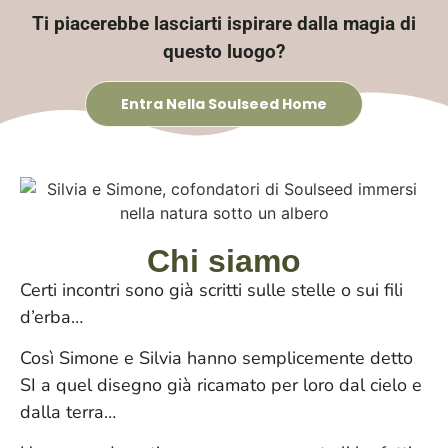
Ti piacerebbe lasciarti ispirare dalla magia di
questo luogo?
Entra Nella Soulseed Home
Chi siamo
Certi incontri sono già scritti sulle stelle o sui fili
d’erba…
Così Simone e Silvia hanno semplicemente detto
SI a quel disegno già ricamato per loro dal cielo e
dalla terra…