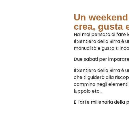
Un weekend t
crea, gusta 
Hai mai pensato di fare l
Il Sentiero della Birra è 
manualità e gusto si inc
Due sabati per imparare,
Il Sentiero della Birra è
che ti guiderà alla risco
cammino negli elementi na
luppolo etc…
E l’arte millenaria della 