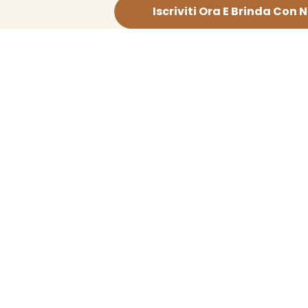
Iscriviti Ora E Brinda Con N