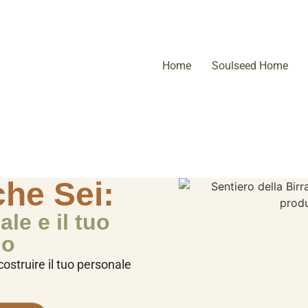
Home
Soulseed Home
che Sei:
ale e il tuo
no
costruire il tuo personale